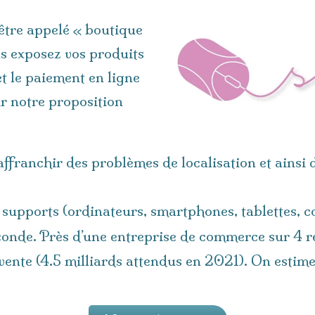
être appelé « boutique
ous exposez vos produits
et le paiement en ligne
r notre proposition
 affranchir des problèmes de localisation et ains
de supports (ordinateurs, smartphones, tablettes, 
conde. Près d’une entreprise de commerce sur 4 r
 vente (4.5 milliards attendus en 2021). On esti