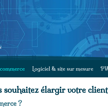
e-commerce
Logiciel & site sur mesure
P
 souhaitez élargir votre client
mmerce ?