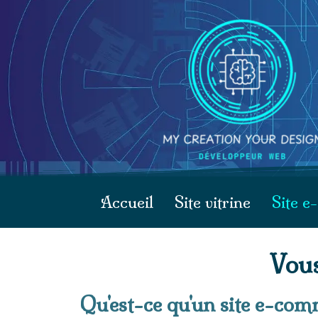
Accueil
Site vitrine
Site 
Vous
Qu'est-ce qu'un site e-co