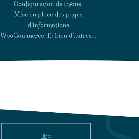
Configuration de thème
Mise en place des pages
d’informations
WooCommerce. Et bien d’autres…