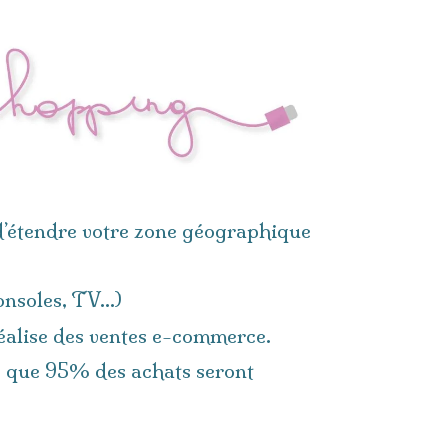
i d’étendre votre zone géographique
consoles, TV…)
éalise des ventes e-commerce.
me que 95% des achats seront