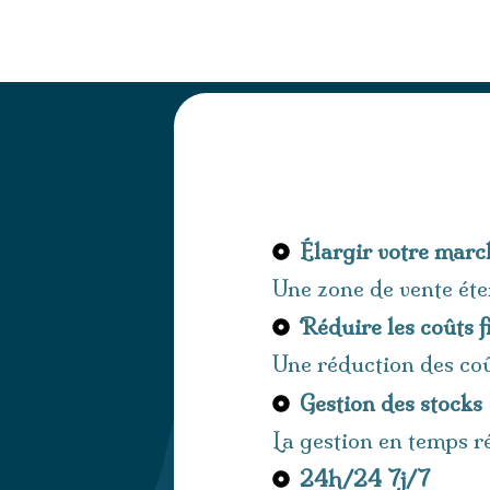
Élargir votre march
Une zone de vente éten
Réduire les coûts 
Une réduction des co
Gestion des stocks
La gestion en temps ré
24h/24 7j/7