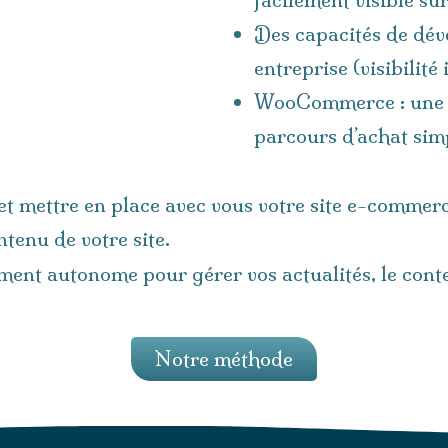
Des capacités de dév
entreprise (visibilité
WooCommerce : une pa
parcours d’achat simpl
t mettre en place avec vous votre site e-commerce
ntenu de votre site.
ment autonome pour gérer vos actualités, le cont
Notre méthode