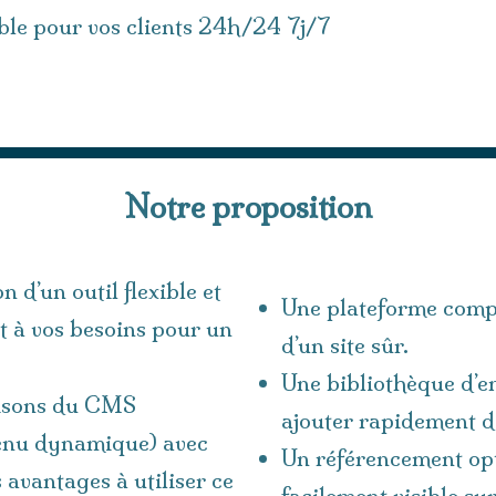
ble pour vos clients 24h/24 7j/7
Notre proposition
n d’un outil flexible et
Une plateforme comp
t à vos besoins pour un
d’un site sûr.
Une bibliothèque d’
lisons du CMS
ajouter rapidement de
tenu dynamique) avec
Un référencement opt
vantages à utiliser ce
facilement visible su