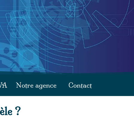
WA
Notre agence
Contact
èle ?