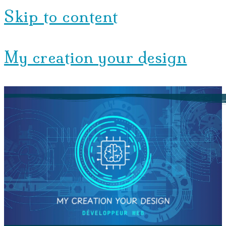
Skip to content
My creation your design