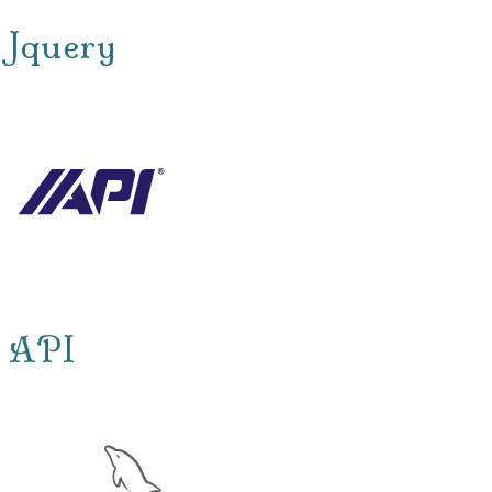
Jquery
API