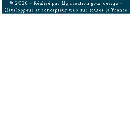
© 2026 - Réalisé par My creation your design -
Développeur et concepteur web sur toutes la France