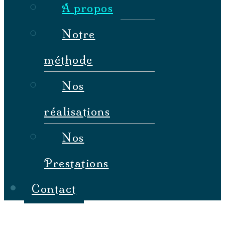
A propos
Notre
méthode
Nos
réalisations
Nos
Prestations
Contact