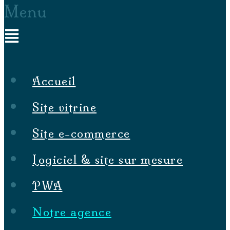
Menu
Accueil
Site vitrine
Site e-commerce
Logiciel & site sur mesure
PWA
Notre agence