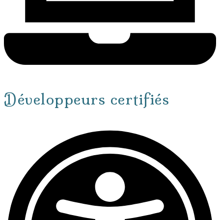
Développeurs certifiés