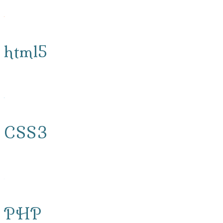
html5
CSS3
PHP