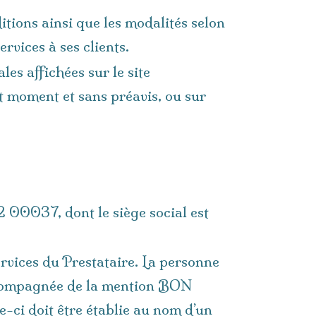
itions ainsi que les modalités selon
vices à ses clients.
es affichées sur le site
t moment et sans préavis, ou sur
 00037, dont le siège social est
rvices du Prestataire. La personne
accompagnée de la mention BON
ci doit être établie au nom d’un