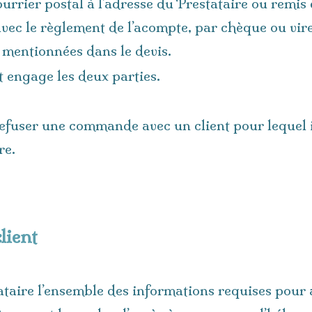
ourrier postal à l’adresse du Prestataire ou remi
c le règlement de l’acompte, par chèque ou vir
 mentionnées dans le devis.
nt engage les deux parties.
 refuser une commande avec un client pour lequel il
re.
lient
ataire l’ensemble des informations requises pour 