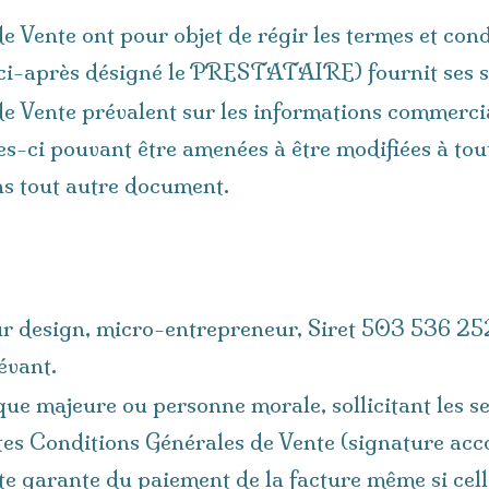
 Vente ont pour objet de régir les termes et cond
ci-après désigné le PRESTATAIRE) fournit ses ser
e Vente prévalent sur les informations commercial
s-ci pouvant être amenées à être modifiées à tou
ns tout autre document.
ur design, micro-entrepreneur, Siret 503 536 252
évant.
ue majeure ou personne morale, sollicitant les se
entes Conditions Générales de Vente (signature 
garante du paiement de la facture même si celle-