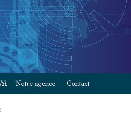
WA
Notre agence
Contact
e