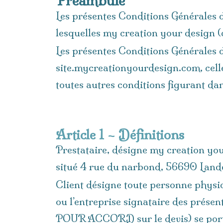
Préambule
Les présentes Conditions Générales de
lesquelles my creation your design (
Les présentes Conditions Générales d
site.mycreationyourdesign.com, celle
toutes autres conditions figurant da
Article 1 – Définitions
Prestataire, désigne my creation yo
situé 4 rue du narbond, 56690 Land
Client désigne toute personne physiq
ou l’entreprise signataire des prés
POUR ACCORD sur le devis) se porte 