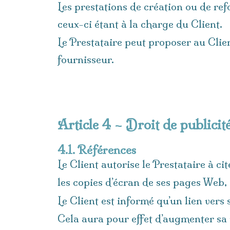
Les prestations de création ou de re
ceux-ci étant à la charge du Client.
Le Prestataire peut proposer au Clien
fournisseur.
Article 4 – Droit de publicit
4.1. Références
Le Client autorise le Prestataire à c
les copies d’écran de ses pages Web,
Le Client est informé qu’un lien vers s
Cela aura pour effet d’augmenter sa 