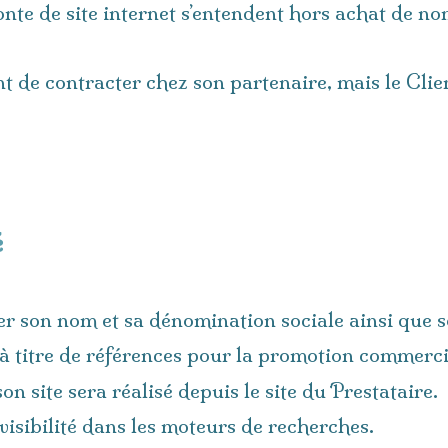
fonte de site internet s’entendent hors achat de 
t de contracter chez son partenaire, mais le Clien
é
iter son nom et sa dénomination sociale ainsi que
 à titre de références pour la promotion commerci
on site sera réalisé depuis le site du Prestataire.
visibilité dans les moteurs de recherches.