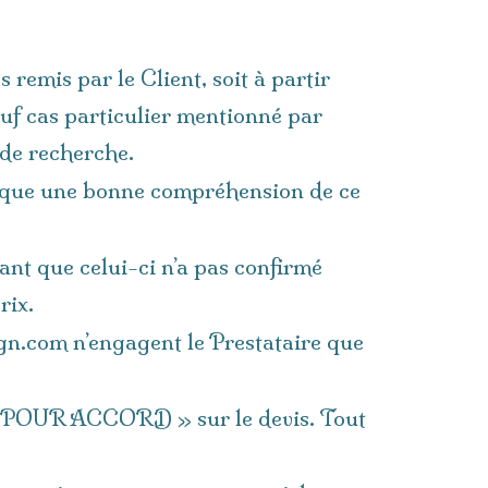
 remis par le Client, soit à partir
auf cas particulier mentionné par
 de recherche.
plique une bonne compréhension de ce
tant que celui-ci n’a pas confirmé
prix.
ign.com n’engagent le Prestataire que
BON POUR ACCORD » sur le devis. Tout