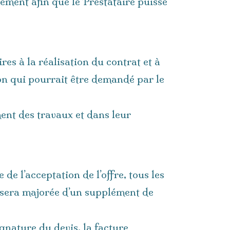
ement afin que le Prestataire puisse
res à la réalisation du contrat et à
on qui pourrait être demandé par le
ent des travaux et dans leur
 de l’acceptation de l’offre, tous les
le sera majorée d’un supplément de
ignature du devis, la facture