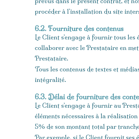
prévus dans le présent contrat, et n
procéder à l’installation du site inte
6.2. Fourniture des contenus
Le Client s’engage à fournir tous les 
collaborer avec le Prestataire en me
Prestataire.
Tous les contenus de textes et média
intégralité.
6.3. Délai de fourniture des cont
Le Client s’engage à fournir au Presta
éléments nécessaires à la réalisation
5% de son montant total par tranches
Par exemple, si le Client fournit ses 