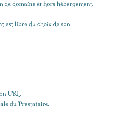
nom de domaine et hors hébergement,
t est libre du choix de son
 son URL,
ale du Prestataire.