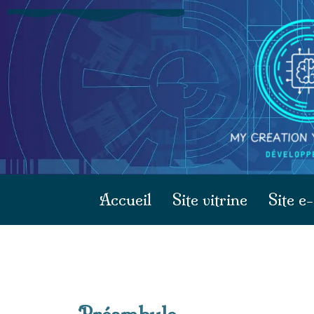
Accueil
Site vitrine
Site 