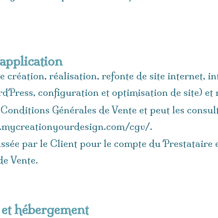
'application
 création, réalisation, refonte de site internet, i
ress, configuration et optimisation de site) et 
s Conditions Générales de Vente et peut les consul
ite.mycreationyourdesign.com/cgv/.
ée par le Client pour le compte du Prestataire 
de Vente.
 et hébergement