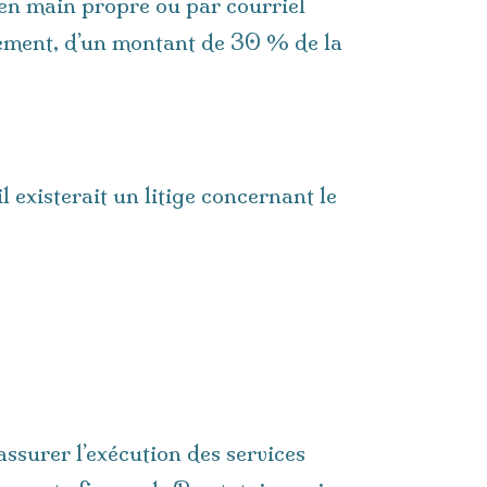
s en main propre ou par courriel
ement, d’un montant de 30 % de la
 existerait un litige concernant le
assurer l’exécution des services