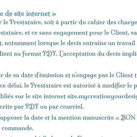
e de site internet »
 le Prestataire, soit à partir du cahier des charges
estataire, et ce sans engagement pour le Client, s
t, notamment lorsque le devis entraîne un travail
 Client au format PDF. L’acceptation du devis im
r de sa date d’émission et n’engage pas le Client 
ce délai, le Prestataire est autorisé à modifier le 
liés sur le site internet site.mycreationyourdes
écrite par PDF ou par courriel.
ra apposer la date et la mention manuscrite « 
de commande.