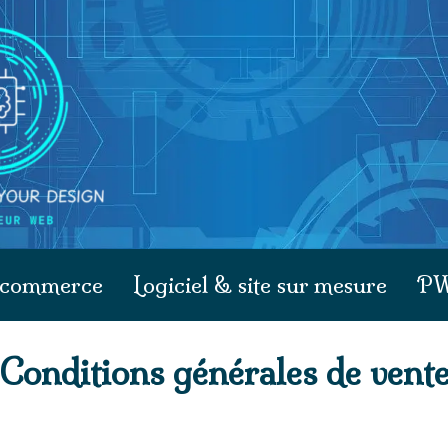
e-commerce
Logiciel & site sur mesure
P
Conditions générales de vent