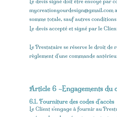
Le devis signé doit être envoyé par c
mycreationyourdesign@gmail.com ave
somme totale, sauf autres conditions
Le devis accepté et signé par le Clie
Le Prestataire se réserve le droit de
règlement d’une commande antérieu
Article 6 –Engagements du c
6.1. Fourniture des codes d’accès
Le Client s’engage à fournir au Prest