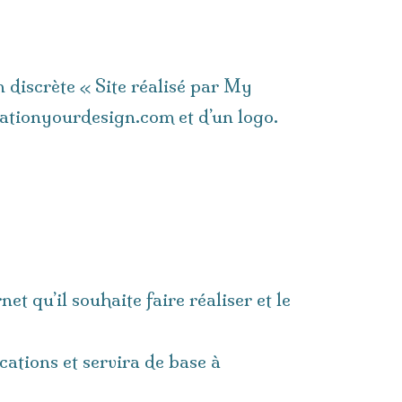
n discrète « Site réalisé par My
ationyourdesign.com et d’un logo.
et qu’il souhaite faire réaliser et le
cations et servira de base à